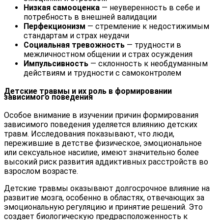
Низкая самооценка
— неуверенность в себе и
потребность в внешней валидации
Перфекционизм
— стремление к недостижимым
стандартам и страх неудачи
Социальная тревожность
— трудности в
межличностном общении и страх осуждения
Импульсивность
— склонность к необдуманным
действиям и трудности с самоконтролем
Детские травмы и их роль в формировании
зависимого поведения
Особое внимание в изучении причин формирования
зависимого поведения уделяется влиянию детских
травм. Исследования показывают, что люди,
пережившие в детстве физическое, эмоциональное
или сексуальное насилие, имеют значительно более
высокий риск развития аддиктивных расстройств во
взрослом возрасте.
Детские травмы оказывают долгосрочное влияние на
развитие мозга, особенно в областях, отвечающих за
эмоциональную регуляцию и принятие решений. Это
создает биологическую предрасположенность к