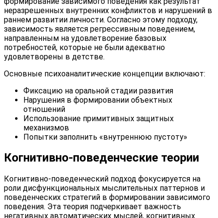
формирование зависимого поведения как результат
неразрешенных внутренних конфликтов и нарушений в
раннем развитии личности. Согласно этому подходу,
зависимость является регрессивным поведением,
направленным на удовлетворение базовых
потребностей, которые не были адекватно
удовлетворены в детстве.
Основные психоаналитические концепции включают:
Фиксацию на оральной стадии развития
Нарушения в формировании объектных
отношений
Использование примитивных защитных
механизмов
Попытки заполнить «внутреннюю пустоту»
Когнитивно-поведенческие теории
Когнитивно-поведенческий подход фокусируется на
роли дисфункциональных мыслительных паттернов и
поведенческих стратегий в формировании зависимого
поведения. Эта теория подчеркивает важность
негативных автоматических мыслей, когнитивных