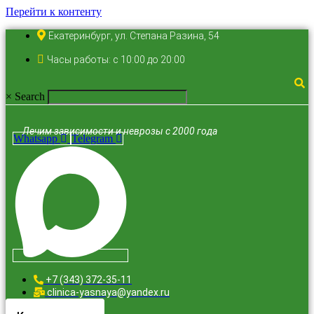
Перейти к контенту
Екатеринбург, ул. Степана Разина, 54
Часы работы: с 10:00 до 20:00
×
Search
Лечим зависимости и неврозы с 2000 года
Whatsapp
Telegram
+7 (343) 372-35-11
clinica-yasnaya@yandex.ru