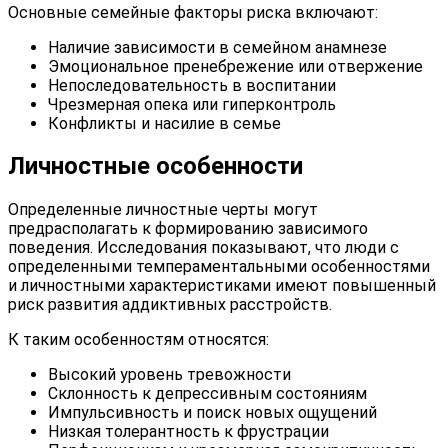
Основные семейные факторы риска включают:
Наличие зависимости в семейном анамнезе
Эмоциональное пренебрежение или отвержение
Непоследовательность в воспитании
Чрезмерная опека или гиперконтроль
Конфликты и насилие в семье
Личностные особенности
Определенные личностные черты могут
предрасполагать к формированию зависимого
поведения. Исследования показывают, что люди с
определенными темпераментальными особенностями
и личностными характеристиками имеют повышенный
риск развития аддиктивных расстройств.
К таким особенностям относятся:
Высокий уровень тревожности
Склонность к депрессивным состояниям
Импульсивность и поиск новых ощущений
Низкая толерантность к фрустрации