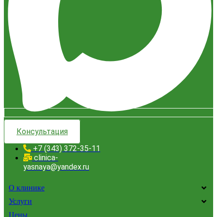
Консультация
+7 (343) 372-35-11
clinica-
yasnaya@yandex.ru
О клинике
Услуги
Цены