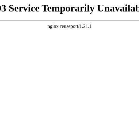
03 Service Temporarily Unavailab
nginx-reuseport/1.21.1